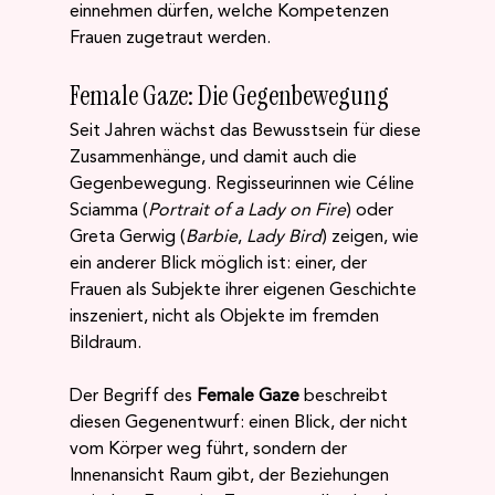
einnehmen dürfen, welche Kompetenzen 
Frauen zugetraut werden.
Female Gaze: Die Gegenbewegung
Seit Jahren wächst das Bewusstsein für diese 
Zusammenhänge, und damit auch die 
Gegenbewegung. Regisseurinnen wie Céline 
Sciamma (
Portrait of a Lady on Fire
) oder 
Greta Gerwig (
Barbie
, 
Lady Bird
) zeigen, wie 
ein anderer Blick möglich ist: einer, der 
Frauen als Subjekte ihrer eigenen Geschichte 
inszeniert, nicht als Objekte im fremden 
Bildraum.
Der Begriff des 
Female Gaze
 beschreibt 
diesen Gegenentwurf: einen Blick, der nicht 
vom Körper weg führt, sondern der 
Innenansicht Raum gibt, der Beziehungen 