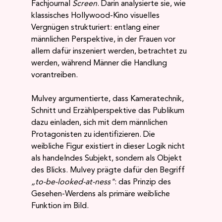
Fachjournal 
Screen
. Darin analysierte sie, wie 
klassisches Hollywood-Kino visuelles 
Vergnügen strukturiert: entlang einer 
männlichen Perspektive, in der Frauen vor 
allem dafür inszeniert werden, betrachtet zu 
werden, während Männer die Handlung 
vorantreiben.
Mulvey argumentierte, dass Kameratechnik, 
Schnitt und Erzählperspektive das Publikum 
dazu einladen, sich mit dem männlichen 
Protagonisten zu identifizieren. Die 
weibliche Figur existiert in dieser Logik nicht 
als handelndes Subjekt, sondern als Objekt 
des Blicks. Mulvey prägte dafür den Begriff 
„to-be-looked-at-ness"
: das Prinzip des 
Gesehen-Werdens als primäre weibliche 
Funktion im Bild.