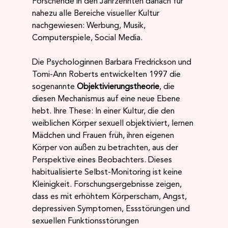
Forschende in den Jahrzehnten danach für 
nahezu alle Bereiche visueller Kultur 
nachgewiesen: Werbung, Musik, 
Computerspiele, Social Media.
Die Psychologinnen Barbara Fredrickson und 
Tomi-Ann Roberts entwickelten 1997 die 
sogenannte 
Objektivierungstheorie
, die 
diesen Mechanismus auf eine neue Ebene 
hebt. Ihre These: In einer Kultur, die den 
weiblichen Körper sexuell objektiviert, lernen 
Mädchen und Frauen früh, ihren eigenen 
Körper von außen zu betrachten, aus der 
Perspektive eines Beobachters. Dieses 
habitualisierte Selbst-Monitoring ist keine 
Kleinigkeit. Forschungsergebnisse zeigen, 
dass es mit erhöhtem Körperscham, Angst, 
depressiven Symptomen, Essstörungen und 
sexuellen Funktionsstörungen 