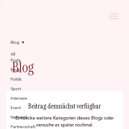
Blog
All
Posts
Blog
Blog
Politik
Sport
Interview
Beitrag demnächst verfügbar
Event
Netzwerk
Entdecke weitere Kategorien dieses Blogs oder
versuche es später nochmal.
Partnerschaft