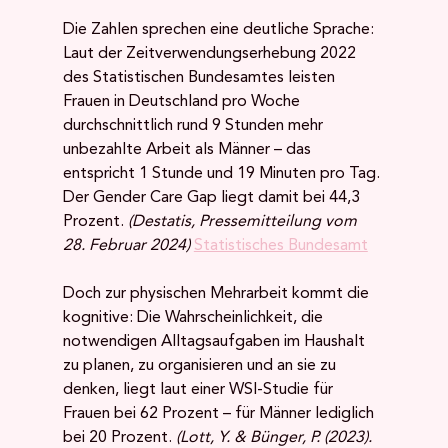
Die Zahlen sprechen eine deutliche Sprache: 
Laut der Zeitverwendungserhebung 2022 
des Statistischen Bundesamtes leisten 
Frauen in Deutschland pro Woche 
durchschnittlich rund 9 Stunden mehr 
unbezahlte Arbeit als Männer – das 
entspricht 1 Stunde und 19 Minuten pro Tag. 
Der Gender Care Gap liegt damit bei 44,3 
Prozent. 
(Destatis, Pressemitteilung vom 
28. Februar 2024)
Statistisches Bundesamt
Doch zur physischen Mehrarbeit kommt die 
kognitive: Die Wahrscheinlichkeit, die 
notwendigen Alltagsaufgaben im Haushalt 
zu planen, zu organisieren und an sie zu 
denken, liegt laut einer WSI-Studie für 
Frauen bei 62 Prozent – für Männer lediglich 
bei 20 Prozent. 
(Lott, Y. & Bünger, P. (2023). 