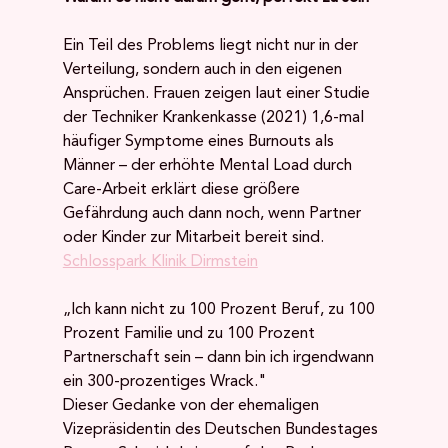
Ein Teil des Problems liegt nicht nur in der 
Verteilung, sondern auch in den eigenen 
Ansprüchen. Frauen zeigen laut einer Studie 
der Techniker Krankenkasse (2021) 1,6-mal 
häufiger Symptome eines Burnouts als 
Männer – der erhöhte Mental Load durch 
Care-Arbeit erklärt diese größere 
Gefährdung auch dann noch, wenn Partner 
oder Kinder zur Mitarbeit bereit sind. 
Schlosspark Klinik Dirmstein
„Ich kann nicht zu 100 Prozent Beruf, zu 100 
Prozent Familie und zu 100 Prozent 
Partnerschaft sein – dann bin ich irgendwann 
ein 300-prozentiges Wrack."
Dieser Gedanke von der ehemaligen 
Vizepräsidentin des Deutschen Bundestages 