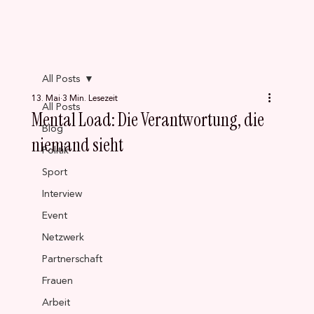
All Posts
13. Mai
3 Min. Lesezeit
All Posts
Mental Load: Die Verantwortung, die
Blog
niemand sieht
Politik
Sport
Interview
Event
Netzwerk
Partnerschaft
Frauen
Arbeit