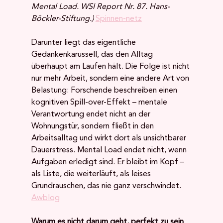
Mental Load. WSI Report Nr. 87. Hans-
Böckler-Stiftung.)
Spinnen-netz
Darunter liegt das eigentliche 
Gedankenkarussell, das den Alltag 
überhaupt am Laufen hält. Die Folge ist nicht 
nur mehr Arbeit, sondern eine andere Art von 
Belastung: Forschende beschreiben einen 
kognitiven Spill-over-Effekt – mentale 
Verantwortung endet nicht an der 
Wohnungstür, sondern fließt in den 
Arbeitsalltag und wirkt dort als unsichtbarer 
Dauerstress. Mental Load endet nicht, wenn 
Aufgaben erledigt sind. Er bleibt im Kopf – 
als Liste, die weiterläuft, als leises 
Grundrauschen, das nie ganz verschwindet. 
Awblog
Warum es nicht darum geht, perfekt zu sein