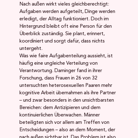
Nach außen wirkt vieles gleichberechtigt: 
Aufgaben werden aufgeteilt, Dinge werden 
erledigt, der Alltag funktioniert. Doch im 
Hintergrund bleibt oft eine Person für den 
Überblick zuständig. Sie plant, erinnert, 
koordiniert und sorgt dafür, dass nichts 
untergeht.
Was wie faire Aufgabenteilung aussieht, ist 
häufig eine ungleiche Verteilung von 
Verantwortung. Daminger fand in ihrer 
Forschung, dass Frauen in 26 von 32 
untersuchten heterosexuellen Paaren mehr 
kognitive Arbeit übernahmen als ihre Partner 
– und zwar besonders in den unsichtbarsten 
Bereichen: dem Antizipieren und dem 
kontinuierlichen Überwachen. Männer 
beteiligten sich vor allem am Treffen von 
Entscheidungen – also an dem Moment, der 
nach außen sichtbar ist. Das Problem ist also 