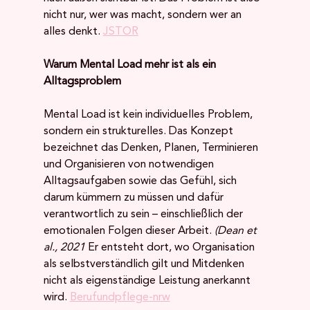
nicht nur, wer was macht, sondern wer an 
alles denkt. 
JSTOR
Warum Mental Load mehr ist als ein 
Alltagsproblem
Mental Load ist kein individuelles Problem, 
sondern ein strukturelles. Das Konzept 
bezeichnet das Denken, Planen, Terminieren 
und Organisieren von notwendigen 
Alltagsaufgaben sowie das Gefühl, sich 
darum kümmern zu müssen und dafür 
verantwortlich zu sein – einschließlich der 
emotionalen Folgen dieser Arbeit. 
(Dean et 
al., 2021
 Er entsteht dort, wo Organisation 
als selbstverständlich gilt und Mitdenken 
nicht als eigenständige Leistung anerkannt 
wird. 
Berufundpflege-nrw