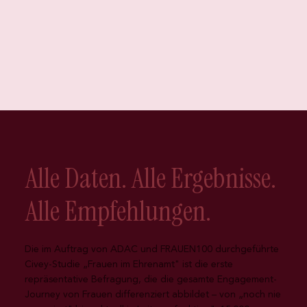
Alle Daten. Alle Ergebnisse.
Alle Empfehlungen.
Die im Auftrag von ADAC und FRAUEN100 durchgeführte
Civey-Studie „Frauen im Ehrenamt" ist die erste
repräsentative Befragung, die die gesamte Engagement-
Journey von Frauen differenziert abbildet – von „noch nie