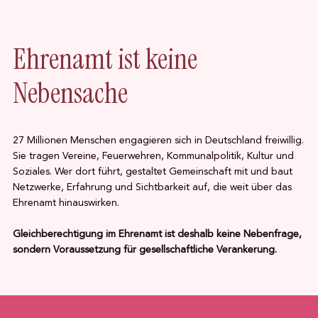
Ehrenamt ist keine
Nebensache
27 Millionen Menschen engagieren sich in Deutschland freiwillig.
Sie tragen Vereine, Feuerwehren, Kommunalpolitik, Kultur und
Soziales. Wer dort führt, gestaltet Gemeinschaft mit und baut
Netzwerke, Erfahrung und Sichtbarkeit auf, die weit über das
Ehrenamt hinauswirken.
Gleichberechtigung im Ehrenamt ist deshalb keine Nebenfrage,
sondern Voraussetzung für gesellschaftliche Verankerung.