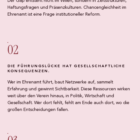
Der Gap entsteht nicht im Willen, sondern in Zeitstrukturen,
Haftungsfragen und Präsenzkulturen. Chancengleichheit im
Ehrenamt ist eine Frage institutioneller Reform.
02
DIE FÜHRUNGSLÜCKE HAT GESELLSCHAFTLICHE
KONSEQUENZEN.
Wer im Ehrenamt führt, baut Netzwerke auf, sammelt
Erfahrung und gewinnt Sichtbarkeit. Diese Ressourcen wirken
weit über den Verein hinaus, in Politik, Wirtschaft und
Gesellschaft. Wer dort fehlt, fehlt am Ende auch dort, wo die
großen Entscheidungen fallen.