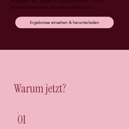
engagiert" bis „aktuell in Leitungsfunktion". 15.000
Bundesbürger:innen, erhoben im März 2026.
Ergebnisse einsehen & herunterladen
Warum jetzt?
01