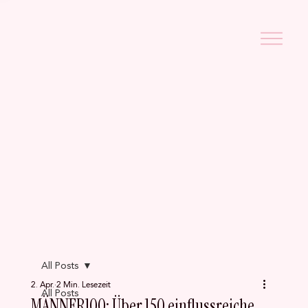
All Posts
2. Apr.
2 Min. Lesezeit
All Posts
MÄNNER100: Über 150 einflussreiche