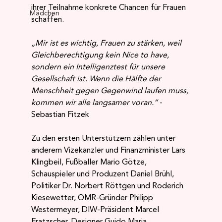
ihrer Teilnahme konkrete Chancen für Frauen 
Mädchen
schaffen.
„Mir ist es wichtig, Frauen zu stärken, weil 
Gleichberechtigung kein Nice to have, 
sondern ein Intelligenztest für unsere 
Gesellschaft ist. Wenn die Hälfte der 
Menschheit gegen Gegenwind laufen muss, 
kommen wir alle langsamer voran.“
 - 
Sebastian Fitzek
Zu den ersten Unterstützern zählen unter 
anderem Vizekanzler und Finanzminister Lars 
Klingbeil, Fußballer Mario Götze, 
Schauspieler und Produzent Daniel Brühl, 
Politiker Dr. Norbert Röttgen und Roderich 
Kiesewetter, OMR-Gründer Philipp 
Westermeyer, DIW-Präsident Marcel 
Fratzscher, Designer Guido Maria 