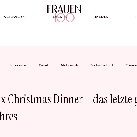
NETZWERK
EVENTS
MEDIA
Interview
Event
Netzwerk
Partnerschaft
Fraue
Podcast
Finanzen
Mädchen
 Christmas Dinner – das letzte 
ahres