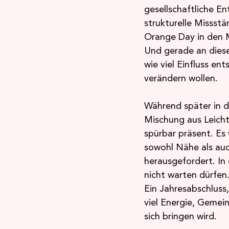
gesellschaftliche E
strukturelle Missst
Orange Day in den M
Und gerade an diese
wie viel Einfluss 
verändern wollen.
Während später in d
Mischung aus Leich
spürbar präsent. Es 
sowohl Nähe als auc
herausgefordert. In
nicht warten dürfen
Ein Jahresabschluss
viel Energie, Gemei
sich bringen wird.