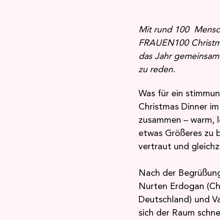
Mit rund 100  Mensch
FRAUEN100 Christma
das Jahr gemeinsam z
zu reden.
Was für ein stimmun
Christmas Dinner im
zusammen – warm, l
etwas Größeres zu b
vertraut und gleichz
Nach der Begrüßung
Nurten Erdogan (Ch
Deutschland) und Val
sich der Raum schnel