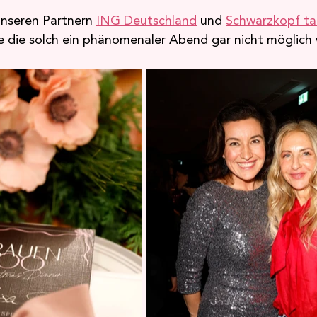
nseren Partnern 
ING
 Deutschland
 und 
Schwarzkopf ta
 die solch ein phänomenaler Abend gar nicht möglich 