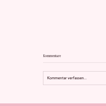
Kommentare
Kommentar verfassen...
Wer schützt die Frauen, die schützen?