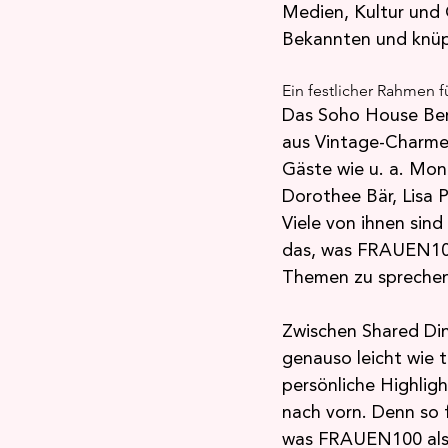
Medien, Kultur und 
Bekannten und knüp
Ein festlicher Rahmen 
Das Soho House Berl
aus Vintage-Charme 
Gäste wie u. a. Mon
Dorothee Bär, Lisa
Viele von ihnen sin
das, was FRAUEN100 
Themen zu sprechen
Zwischen Shared Din
genauso leicht wie t
persönliche Highlig
nach vorn. Denn so 
was FRAUEN100 als 