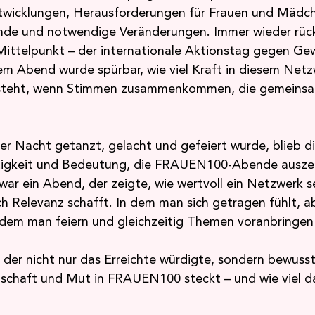
ntwicklungen, Herausforderungen für Frauen und Mädch
ände und notwendige Veränderungen. Immer wieder rüc
ittelpunkt – der internationale Aktionstag gegen Gew
m Abend wurde spürbar, wie viel Kraft in diesem Netzw
entsteht, wenn Stimmen zusammenkommen, die gemeins
er Nacht getanzt, gelacht und gefeiert wurde, blieb d
tigkeit und Bedeutung, die FRAUEN100-Abende auszei
war ein Abend, der zeigte, wie wertvoll ein Netzwerk s
h Relevanz schafft. In dem man sich getragen fühlt, a
 dem man feiern und gleichzeitig Themen voranbringen 
.
, der nicht nur das Erreichte würdigte, sondern bewuss
nschaft und Mut in FRAUEN100 steckt – und wie viel d