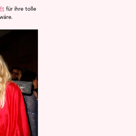
ft
 für ihre tolle 
wäre. 