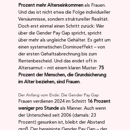
Prozent mehr Alterseinkommen
 als Frauen. 
Und das ist nicht etwa die Folge individueller 
Versäumnisse, sondern struktureller Realität. 
Doch erst einmal einen Schritt zurück: Wer 
über die Gender Pay Gap spricht, spricht 
über mehr als ungleiche Gehälter. Es geht um 
einen systematischen Dominoeffekt – von 
der ersten Gehaltsabrechnung bis zum 
Rentenbescheid. Und das endet oft in 
Altersarmut – mit einem klaren Muster: 
75 
Prozent der Menschen, die Grundsicherung 
im Alter beziehen, sind Frauen
.
Der Anfang vom Ende: Die Gender Pay Gap
Frauen verdienen 2024 im Schnitt 
16 Prozent 
weniger pro Stunde
 als Männer. Auch wenn 
der Unterschied seit 2006 (damals: 23 
Prozent) gesunken ist, bleibt der Abstand 
groß. Der bereinigte Gender Pay Gap – der 