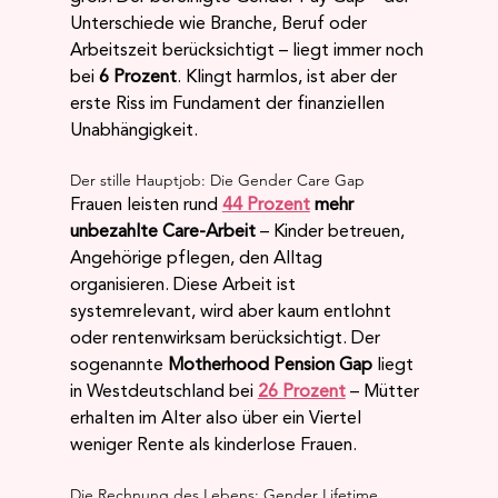
Unterschiede wie Branche, Beruf oder 
Arbeitszeit berücksichtigt – liegt immer noch 
bei 
6 Prozent
. Klingt harmlos, ist aber der 
erste Riss im Fundament der finanziellen 
Unabhängigkeit.
Der stille Hauptjob: Die Gender Care Gap
Frauen leisten rund 
44 Prozent
 mehr 
unbezahlte Care-Arbeit
 – Kinder betreuen, 
Angehörige pflegen, den Alltag 
organisieren. Diese Arbeit ist 
systemrelevant, wird aber kaum entlohnt 
oder rentenwirksam berücksichtigt. Der 
sogenannte 
Motherhood Pension Gap
 liegt 
in Westdeutschland bei 
26 Prozent
 – Mütter 
erhalten im Alter also über ein Viertel 
weniger Rente als kinderlose Frauen.
Die Rechnung des Lebens: Gender Lifetime 