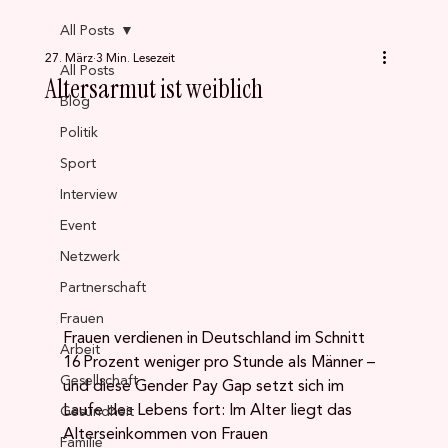
All Posts
27. März
3 Min. Lesezeit
All Posts
Altersarmut ist weiblich
Blog
Politik
Sport
Interview
Event
Netzwerk
Partnerschaft
Frauen
Frauen verdienen in Deutschland im Schnitt 
Arbeit
16 Prozent weniger pro Stunde als Männer – 
Gesellschaft
und diese Gender Pay Gap setzt sich im 
Laufe des Lebens fort: Im Alter liegt das 
Gesundheit
Alterseinkommen von Frauen 
Familie