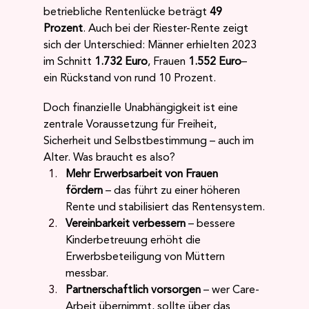
betriebliche Rentenlücke beträgt 
49 
Prozent
. Auch bei der Riester-Rente zeigt 
sich der Unterschied: Männer erhielten 2023 
im Schnitt 
1.732 Euro
, Frauen 
1.552 Euro
– 
ein Rückstand von rund 10 Prozent.
Doch finanzielle Unabhängigkeit ist eine 
zentrale Voraussetzung für Freiheit, 
Sicherheit und Selbstbestimmung – auch im 
Alter. Was braucht es also?
Mehr Erwerbsarbeit von Frauen 
fördern
 – das führt zu einer höheren 
Rente und stabilisiert das Rentensystem.
Vereinbarkeit verbessern
 – bessere 
Kinderbetreuung erhöht die 
Erwerbsbeteiligung von Müttern 
messbar.
Partnerschaftlich vorsorgen
 – wer Care-
Arbeit übernimmt, sollte über das 