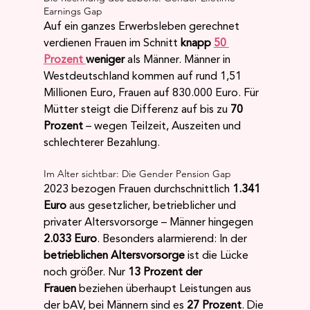
Earnings Gap
Auf ein ganzes Erwerbsleben gerechnet 
verdienen Frauen im Schnitt 
knapp 
50 
Prozent 
weniger
 als Männer. Männer in 
Westdeutschland kommen auf rund 1,51 
Millionen Euro, Frauen auf 830.000 Euro. Für 
Mütter steigt die Differenz auf bis zu 
70 
Prozent
 – wegen Teilzeit, Auszeiten und 
schlechterer Bezahlung.
Im Alter sichtbar: Die Gender Pension Gap
2023 bezogen Frauen durchschnittlich 
1.341 
Euro
 aus gesetzlicher, betrieblicher und 
privater Altersvorsorge – Männer hingegen 
2.033 Euro
. Besonders alarmierend: In der 
betrieblichen Altersvorsorge
 ist die Lücke 
noch größer. Nur 
13 Prozent der 
Frauen
 beziehen überhaupt Leistungen aus 
der bAV, bei Männern sind es 
27 Prozent
. Die 