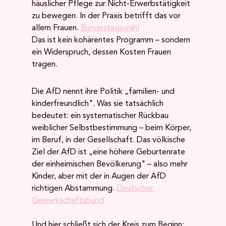
häuslicher Pflege zur Nicht-Erwerbstätigkeit 
zu bewegen. In der Praxis betrifft das vor 
allem Frauen. 
Bundestagswahl
Das ist kein kohärentes Programm – sondern 
ein Widerspruch, dessen Kosten Frauen 
tragen.
Die AfD nennt ihre Politik „familien- und 
kinderfreundlich". Was sie tatsächlich 
bedeutet: ein systematischer Rückbau 
weiblicher Selbstbestimmung – beim Körper, 
im Beruf, in der Gesellschaft. Das völkische 
Ziel der AfD ist „eine höhere Geburtenrate 
der einheimischen Bevölkerung" – also mehr 
Kinder, aber mit der in Augen der AfD 
richtigen Abstammung. 
Deutscher 
Gewerkschaftsbund
Und hier schließt sich der Kreis zum Beginn: 