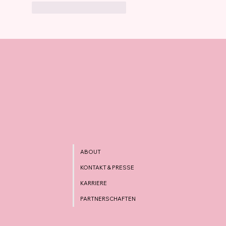
Gefällt mir
Antworten
ABOUT
KONTAKT & PRESSE
KARRIERE
PARTNERSCHAFTEN