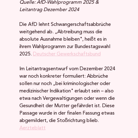
Quelle: AfD-Wahlprogramm 2025 & 
Leitantrag Dezember 2024
Die AfD lehnt Schwangerschaftsabbrüche 
weitgehend ab. „Abtreibung muss die 
absolute Ausnahme bleiben", heißt es in 
ihrem Wahlprogramm zur Bundestagswahl 
2025. 
Deutscher Gewerkschaftsbund
Im Leitantragsentwurf vom Dezember 2024 
war noch konkreter formuliert: Abbrüche 
sollen nur noch „bei kriminologischer oder 
medizinischer Indikation" erlaubt sein – also 
etwa nach Vergewaltigungen oder wenn die 
Gesundheit der Mutter gefährdet ist. Diese 
Passage wurde in der finalen Fassung etwas 
abgemildert, die Stoßrichtung blieb. 
Aerzteblatt