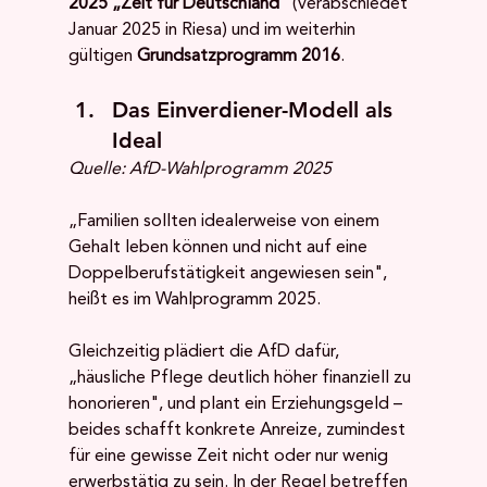
2025 „Zeit für Deutschland"
 (verabschiedet 
Januar 2025 in Riesa) und im weiterhin 
gültigen 
Grundsatzprogramm 2016
.
Das Einverdiener-Modell als 
Ideal
Quelle: AfD-Wahlprogramm 2025
„Familien sollten idealerweise von einem 
Gehalt leben können und nicht auf eine 
Doppelberufstätigkeit angewiesen sein", 
heißt es im Wahlprogramm 2025. 
Gleichzeitig plädiert die AfD dafür, 
„häusliche Pflege deutlich höher finanziell zu 
honorieren", und plant ein Erziehungsgeld – 
beides schafft konkrete Anreize, zumindest 
für eine gewisse Zeit nicht oder nur wenig 
erwerbstätig zu sein. In der Regel betreffen 