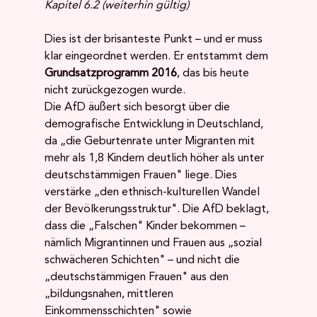
Kapitel 6.2 (weiterhin gültig)
Dies ist der brisanteste Punkt – und er muss 
klar eingeordnet werden. Er entstammt dem 
Grundsatzprogramm 2016
, das bis heute 
nicht zurückgezogen wurde.
Die AfD äußert sich besorgt über die 
demografische Entwicklung in Deutschland, 
da „die Geburtenrate unter Migranten mit 
mehr als 1,8 Kindern deutlich höher als unter 
deutschstämmigen Frauen" liege. Dies 
verstärke „den ethnisch-kulturellen Wandel 
der Bevölkerungsstruktur". Die AfD beklagt, 
dass die „Falschen" Kinder bekommen – 
nämlich Migrantinnen und Frauen aus „sozial 
schwächeren Schichten" – und nicht die 
„deutschstämmigen Frauen" aus den 
„bildungsnahen, mittleren 
Einkommensschichten" sowie 