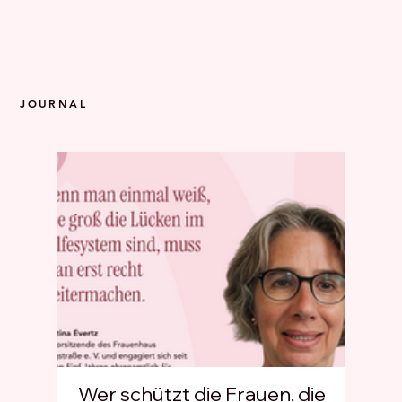
JOURNAL
Wer schützt die Frauen, die
Wen