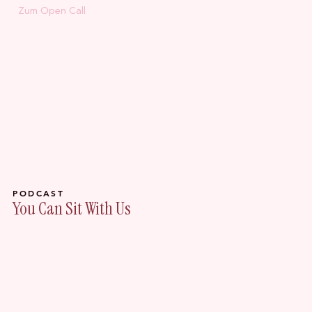
Zum Open Call
PODCAST
You Can Sit With Us