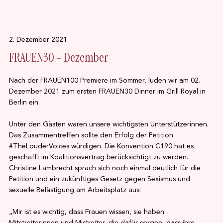
2. Dezember 2021
FRAUEN30 - Dezember
Nach der FRAUEN100 Premiere im Sommer, luden wir am 02.
Dezember 2021 zum ersten FRAUEN30 Dinner im Grill Royal in
Berlin ein.
Unter den Gästen waren unsere wichtigsten Unterstützerinnen.
Das Zusammentreffen sollte den Erfolg der Petition
#TheLouderVoices würdigen. Die Konvention C190 hat es
geschafft im Koalitionsvertrag berücksichtigt zu werden.
Christine Lambrecht sprach sich noch einmal deutlich für die
Petition und ein zukünftiges Gesetz gegen Sexismus und
sexuelle Belästigung am Arbeitsplatz aus:
„Mir ist es wichtig, dass Frauen wissen, sie haben
Mitstreiterinnen und Mistreiter, die dafür sorgen, dass ihre