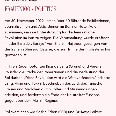
FRAUEN100 x POLITICS
Am 30. November 2022 kamen über 60 führende Politikerinnen,
Journalistinnen und Aktivistinnen im Berliner Hotel Adlon
zusammen, um ihre Unterstützung für die feministische
Revolution im Iran zu zeigen. Die Veranstaltung wurde eröffnet
mit der Ballade „Baraye“ von Shervin Hajipour, gesungen von
der Iranerin Sharzad Osterer, die zur Hymne der Proteste im Iran
geworden ist.
In ihren Reden betonten Ricarda Lang (Grüne) und Verena
Pausder die Stärke der Iraner*innen und die Bedeutung der
Solidarität: „Diese Revolution wird die Welt verändern,“ erklärte
Lang. Amiri und Tekkal beschrieben das Leid, das iranische
Frauen und Mädchen durch Folter und Misshandlungen
erleiden, und forderten ein Ende der Neutralität Europas
gegenüber dem Mullah-Regime.
Politiker*innen wie Saskia Esken (SPD) und Dr. Katja Leikert