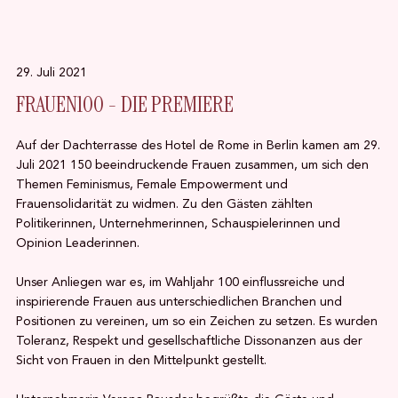
29. Juli 2021
FRAUEN100 - DIE PREMIERE
Auf der Dachterrasse des Hotel de Rome in Berlin kamen am 29.
Juli 2021 150 beeindruckende Frauen zusammen, um sich den
Themen Feminismus, Female Empowerment und
Frauensolidarität zu widmen. Zu den Gästen zählten
Politikerinnen, Unternehmerinnen, Schauspielerinnen und
Opinion Leaderinnen.
Unser Anliegen war es, im Wahljahr 100 einflussreiche und
inspirierende Frauen aus unterschiedlichen Branchen und
Positionen zu vereinen, um so ein Zeichen zu setzen. Es wurden
Toleranz, Respekt und gesellschaftliche Dissonanzen aus der
Sicht von Frauen in den Mittelpunkt gestellt.