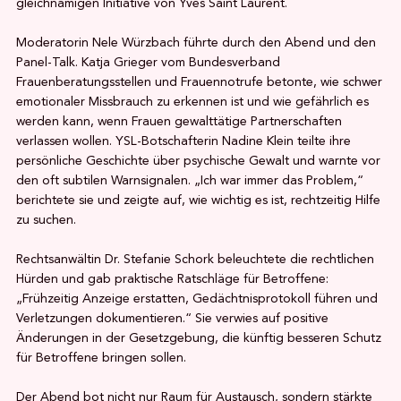
gleichnamigen Initiative von Yves Saint Laurent.
Moderatorin Nele Würzbach führte durch den Abend und den
Panel-Talk. Katja Grieger vom Bundesverband
Frauenberatungsstellen und Frauennotrufe betonte, wie schwer
emotionaler Missbrauch zu erkennen ist und wie gefährlich es
werden kann, wenn Frauen gewalttätige Partnerschaften
verlassen wollen. YSL-Botschafterin Nadine Klein teilte ihre
persönliche Geschichte über psychische Gewalt und warnte vor
den oft subtilen Warnsignalen. „Ich war immer das Problem,“
berichtete sie und zeigte auf, wie wichtig es ist, rechtzeitig Hilfe
zu suchen.
Rechtsanwältin Dr. Stefanie Schork beleuchtete die rechtlichen
Hürden und gab praktische Ratschläge für Betroffene:
„Frühzeitig Anzeige erstatten, Gedächtnisprotokoll führen und
Verletzungen dokumentieren.“ Sie verwies auf positive
Änderungen in der Gesetzgebung, die künftig besseren Schutz
für Betroffene bringen sollen.
Der Abend bot nicht nur Raum für Austausch, sondern stärkte