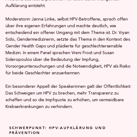
Aufklärung entsteht.
Moderatorin Janna Linke, selbst HPV-Betroffene, sprach offen
über ihre eigenen Erfahrungen und machte deutlich, wie
entscheidend ein offener Umgang mit dem Thema ist. Dr. Viyan
Sido, Gendermedizinerin, setzte das Thema in den Kontext des
Gender Health Gaps und plädierte für geschlechtersensible
Medizin. In einem Panel sprachen Vreni Frost und Susan
Sideropoulos über die Bedeutung der Impfung,
Vorsorgeuntersuchungen und die Notwendigkeit, HPV als Risiko
für beide Geschlechter anzuerkennen.
Ein besonderer Appell der Speakerinnen galt der Öffentlichkeit:
Das Schweigen um HPV zu brechen, mehr Transparenz zu
schaffen und so die Impfquote zu erhöhen, um vermeidbare
Krebserkrankungen zu verhindern.
SCHWERPUNKT: HPV-AUFKLÄRUNG UND
PRÄVENTION