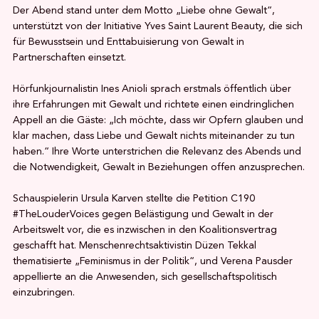
Der Abend stand unter dem Motto „Liebe ohne Gewalt“,
unterstützt von der Initiative Yves Saint Laurent Beauty, die sich
für Bewusstsein und Enttabuisierung von Gewalt in
Partnerschaften einsetzt.
Hörfunkjournalistin Ines Anioli sprach erstmals öffentlich über
ihre Erfahrungen mit Gewalt und richtete einen eindringlichen
Appell an die Gäste: „Ich möchte, dass wir Opfern glauben und
klar machen, dass Liebe und Gewalt nichts miteinander zu tun
haben.“ Ihre Worte unterstrichen die Relevanz des Abends und
die Notwendigkeit, Gewalt in Beziehungen offen anzusprechen.
Schauspielerin Ursula Karven stellte die Petition C190
#TheLouderVoices gegen Belästigung und Gewalt in der
Arbeitswelt vor, die es inzwischen in den Koalitionsvertrag
geschafft hat. Menschenrechtsaktivistin Düzen Tekkal
thematisierte „Feminismus in der Politik“, und Verena Pausder
appellierte an die Anwesenden, sich gesellschaftspolitisch
einzubringen.