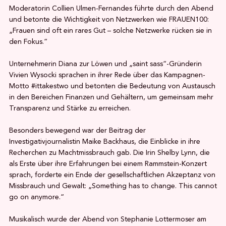
Moderatorin Collien Ulmen-Fernandes führte durch den Abend
und betonte die Wichtigkeit von Netzwerken wie FRAUEN100:
„Frauen sind oft ein rares Gut – solche Netzwerke rücken sie in
den Fokus.“
Unternehmerin Diana zur Löwen und „saint sass“-Gründerin
Vivien Wysocki sprachen in ihrer Rede über das Kampagnen-
Motto #ittakestwo und betonten die Bedeutung von Austausch
in den Bereichen Finanzen und Gehältern, um gemeinsam mehr
Transparenz und Stärke zu erreichen.
Besonders bewegend war der Beitrag der
Investigativjournalistin Maike Backhaus, die Einblicke in ihre
Recherchen zu Machtmissbrauch gab. Die Irin Shelby Lynn, die
als Erste über ihre Erfahrungen bei einem Rammstein-Konzert
sprach, forderte ein Ende der gesellschaftlichen Akzeptanz von
Missbrauch und Gewalt: „Something has to change. This cannot
go on anymore.“
Musikalisch wurde der Abend von Stephanie Lottermoser am