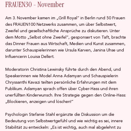
FRAUEN30 - November
Am 3. November kamen im „Grill Royal“ in Berlin rund 50 Frauen
des FRAUEN100 Netzwerks zusammen, um über Selbstwert,
Zweifel und gesellschaftliche Ansprüche zu diskutieren. Unter
dem Motto „Selbst ohne Zweifel“, gesponsert von Taft, brachte
das Dinner Frauen aus Wirtschaft, Medien und Kunst zusammen,
darunter Schauspielerinnen wie Ursula Karven, Janina Uhse und
Influencerin Louisa Dellert.
Moderatorin Christina Lewinsky führte durch den Abend, und
Speakerinnen wie Model Anna Adamyan und Schauspielerin
Chryssanthi Kavazi teilten persönliche Erfahrungen mit dem
Publikum. Adamyan sprach offen über Cyber-Hass und ihren
unerfüllten Kinderwunsch. Ihre Strategie gegen den Online-Hass:
„Blockieren, anzeigen und löschen!“
Psychologin Stefanie Stahl ergänzte die Diskussion um die
Bedeutung von Selbstwertgefühl und wie wichtig es sei, innere
Stabilität zu entwickeln: „Es ist wichtig, auch mal abgelehnt zu