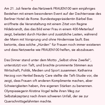
Am 21. Juli feierte das Netzwerk FRAUEN100 sein einjähriges
Bestehen mit einem besonderen Event auf der Dachterrasse des
Berliner Hotel de Rome. Bundestagspräsidentin Bärbel Bas
eröffnete die Veranstaltung mit einem Zitat von Regine
Hildebrandt, das das Bild einer Frau in einem 400-Meterlauf
zeigt, belastet durch Hürden und zusätzliche Lasten, während
der Mann mit Vorsprung und ohne Hindernisse läuft. Bas
betonte, dass solche „Hürden“ für Frauen noch immer existieren
und dass Netzwerke wie FRAUEN100 helfen, sie abzubauen.
Das Dinner stand unter dem Motto „Selbst ohne Zweifel“,
unterstützt von Taft, und brachte prominente Stimmen aus
Wirtschaft, Politik, Medien und Sport zusammen. Katharina
Herzog von Henkel Beauty Care stellte die Taft-Studie vor, die
zeigt, dass Frauen oft anderen Komplimente machen, aber
Schwierigkeiten haben, ihre eigenen Stärken zu benennen.
Olympiasiegerin Kristina Vogel teilte ihren Weg zur
Selbstakzeptanz nach ihrem schweren Unfall, der sie zur
Querschnittsgelähmten machte.