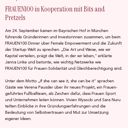
FRAUEN100 in Kooperation mit Bits and
Pretzels
Am 24. September kamen im Bayrischen Hof in München
führende Gründerinnen und Investorinnen zusammen, um beim
FRAUEN100 Dinner über Female Empowerment und die Zukunft
der Startup-Welt zu sprechen. „Die Art und Weise, wie wir
Kapital verteilen, prägt die Welt, in der wir leben,“ erklärte
Janna Linke und betonte, wie wichtig Netzwerke wie
FRAUEN100 für Frauen-Solidarität und Gleichberechtigung sind.
Unter dem Motto „If she can see it, she can be it“ sprachen
Gäste wie Verena Pausder über ihr neues Projekt, ein Frauen-
geführtes Fußballteam, als Zeichen dafür, dass Frauen Sport
und Unternehmen leiten können. Vivien Wysocki und Sara Nuru
teilten Einblicke in ihre Gründungserfahrungen und die
Bedeutung von Selbstvertrauen und Mut zur Umsetzung
eigener Ideen.