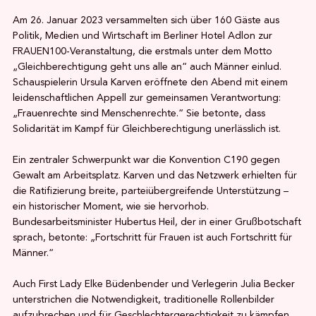
Am 26. Januar 2023 versammelten sich über 160 Gäste aus
Politik, Medien und Wirtschaft im Berliner Hotel Adlon zur
FRAUEN100-Veranstaltung, die erstmals unter dem Motto
„Gleichberechtigung geht uns alle an“ auch Männer einlud.
Schauspielerin Ursula Karven eröffnete den Abend mit einem
leidenschaftlichen Appell zur gemeinsamen Verantwortung:
„Frauenrechte sind Menschenrechte.“ Sie betonte, dass
Solidarität im Kampf für Gleichberechtigung unerlässlich ist.
Ein zentraler Schwerpunkt war die Konvention C190 gegen
Gewalt am Arbeitsplatz. Karven und das Netzwerk erhielten für
die Ratifizierung breite, parteiübergreifende Unterstützung –
ein historischer Moment, wie sie hervorhob.
Bundesarbeitsminister Hubertus Heil, der in einer Grußbotschaft
sprach, betonte: „Fortschritt für Frauen ist auch Fortschritt für
Männer.“
Auch First Lady Elke Büdenbender und Verlegerin Julia Becker
unterstrichen die Notwendigkeit, traditionelle Rollenbilder
aufzubrechen und für Geschlechtergerechtigkeit zu kämpfen.