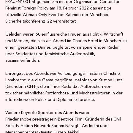
FRAUEN100 hat gemeinsam mit der Organisation Center for
Feminist Foreign Policy am 18. Februar 2022 das einzige
offizielle Woman-Only Event im Rahmen der Münchner
Sicherheitskonferenz ´22 veranstaltet.
Geladen waren 60 einflussreiche Frauen aus Politik, Wirtschaft
und Medien, die sich am Abend im Charles Hotel in München zu
einem gesetzten Dinner, begleitet von inspirierenden Reden
über Solidarität und feministische Außenpolitik,
zusammenfanden.
Ehrengast des Abends war Verteidigungsministerin Christine
Lambrecht, die die Gäste begrüßte, gefolgt von Kristina Lunz
(Gründerin CFFP), die in ihrer Rede das Aufbrechen von
toxischer männlicher Patriarchats- und Machtstrukturen in der
internationalen Politik und Diplomatie forderte.
Weitere Keynote Speaker des Abends waren
Friedensnobelpreisträgerin Beatrice Fihn, Gründerin des Civil
Society Action Network Sanam Naraghi-Anderlini und
Menschenrechtsaktivistin Düzen Tekkal.