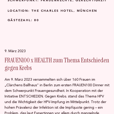
SCHWERPUNKT: FRAUENRECHTE, GERECHTIGKEIT
LOCATION: THE CHARLES HOTEL, MÜNCHEN
GÄSTEZAHL: 80
9. März 2023
FRAUEN100 x HEALTH zum Thema Entschieden
gegen Krebs
Am 9. März 2023 versammelten sich über 160 Frauen im
„Clärchens Ballhaus“ in Berlin zum ersten FRAUEN100 Dinner mit
dem Schwerpunkt Frauengesundheit. In Kooperation mit der
Initiative ENTSCHIEDEN. Gegen Krebs. stand das Thema HPV
und die Wichtigkeit der HPV-Impfung im Mittelpunkt. Trotz der
hohen Prävalenz der Infektion ist die Impfquote gering – ein
Problem, das laut Expertinnen vor allem durch mangelnde