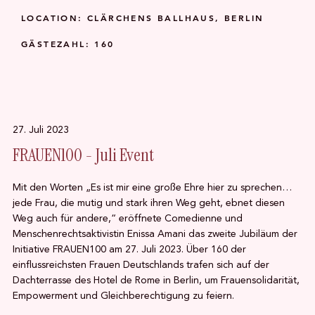
LOCATION: CLÄRCHENS BALLHAUS, BERLIN
GÄSTEZAHL: 160
27. Juli 2023
FRAUEN100 - Juli Event
Mit den Worten „Es ist mir eine große Ehre hier zu sprechen…
jede Frau, die mutig und stark ihren Weg geht, ebnet diesen
Weg auch für andere,“ eröffnete Comedienne und
Menschenrechtsaktivistin Enissa Amani das zweite Jubiläum der
Initiative FRAUEN100 am 27. Juli 2023. Über 160 der
einflussreichsten Frauen Deutschlands trafen sich auf der
Dachterrasse des Hotel de Rome in Berlin, um Frauensolidarität,
Empowerment und Gleichberechtigung zu feiern.