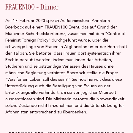
FRAUEN100 - Dinner
Am 17. Februar 2023 sprach Außenministerin Annalena
Baerbock auf einem FRAUEN100 Event, das auf Grund der
Münchner Sicherheitskonferenz, zusammen mit dem "Centre of
Feminist Foreign Policy" durchgeführt wurde, über die
schwierige Lage von Frauen in Afghanistan unter der Herrschaft
der Taliban. Sie betonte, dass Frauen dort systematisch ihrer
Rechte beraubt werden, indem man ihnen das Arbeiten,
Studieren und selbstständige Verlassen des Hauses ohne
männliche Begleitung verbietet. Baerbock stellte die Frage:
“Was für ein Leben soll das sein?!” Sie hob hervor, dass diese
Unterdrückung auch die Beteiligung von Frauen an der
Entwicklungshilfe verhindert, da sie von jeglicher Mitarbeit
ausgeschlossen sind. Die Ministerin betonte die Notwendigkeit,
solche Zustände nicht hinzunehmen und die Unterstützung für
Afghanistan entsprechend zu überdenken.