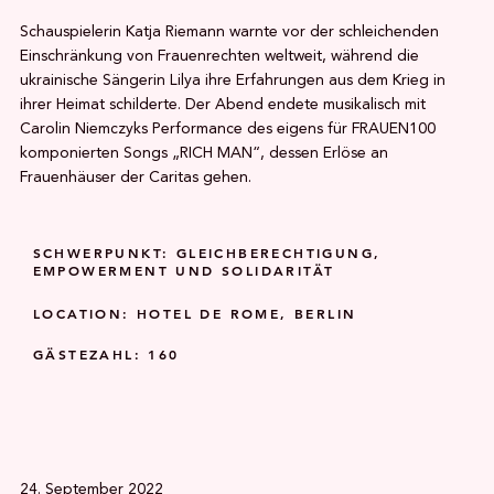
Schauspielerin Katja Riemann warnte vor der schleichenden
Einschränkung von Frauenrechten weltweit, während die
ukrainische Sängerin Lilya ihre Erfahrungen aus dem Krieg in
ihrer Heimat schilderte. Der Abend endete musikalisch mit
Carolin Niemczyks Performance des eigens für FRAUEN100
komponierten Songs „RICH MAN“, dessen Erlöse an
Frauenhäuser der Caritas gehen.
SCHWERPUNKT: GLEICHBERECHTIGUNG,
EMPOWERMENT UND SOLIDARITÄT
LOCATION: HOTEL DE ROME, BERLIN
GÄSTEZAHL: 160
24. September 2022